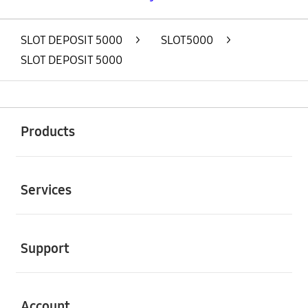
SLOT DEPOSIT 5000
>
SLOT5000
>
SLOT DEPOSIT 5000
Buka
Footer Navigation
Products
Buka
Services
Buka
Support
Buka
Account