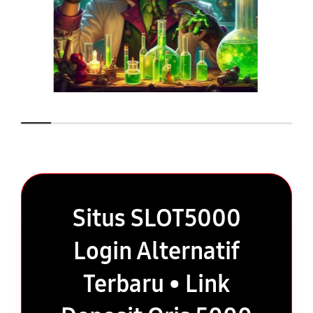
Situs SLOT5000
Login Alternatif
Terbaru • Link