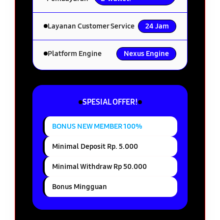
Layanan Customer Service
24 Jam
Platform Engine
Nexus Engine
SPESIAL OFFER!
BONUS NEW MEMBER 100%
Minimal Deposit Rp. 5.000
Minimal Withdraw Rp 50.000
Bonus Mingguan