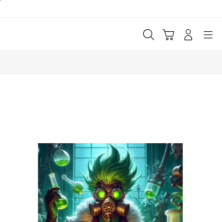
Skip
to
content
Cari
Troli
Login
Navigation
Buka Info Lebih Lanjut