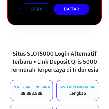
LOGIN
DAFTAR
Layer Popup Close
Situs SLOT5000 Login Alternatif
Terbaru • Link Deposit Qris 5000
Termurah Terpercaya di Indonesia
PENILAIAN PENGGUNA
SISTEM PEMBAYARAN
88.888.888
Lengkap